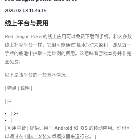
2026-02-08 11:46:15
线上平台与费用
Red Dragon Poker的线上应用可以免费下载到手机。和大多数
线上扑克平台一样，它很可能通过“抽水”水”来盈利，即从每一
手牌的底池中抽取一定比例的费用。这意味着游戏本身并非完
全免费。
以下是该平台的一些基本情况：
| 特点 | 说明 |
| :--
| :--
|
|
可用平台
| 提供适用于
Android
和
iOS
的移动应用。你也可
以通过在电脑上安装安卓模拟器来运行它。 |