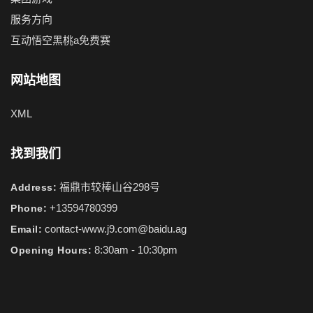
服务方向
互动悟空黑桃a免费赛
网站地图
XML
找到我们
福鼎市较棒山谷298号
Address:
+13594780399
Phone:
contact-www.j9.com@baidu.ag
Email:
8:30am - 10:30pm
Opening Hours: