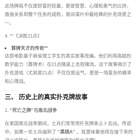
这场牌局不仅是财富的较量，更是智慧、心理和勇气的比拼，
直接关系到整个任务的成败，是间谍片中最经典的扑克场景之
一。
4. **《决胜21点》
算牌天才的传奇**
这部电影基于麻省理工学生的真实故事改编。他们利用高超的
数学能力（算牌术）在21点赌桌上击败赌场。这个故事揭示了
扑克游戏（尤其是21点）不仅仅是运气，更是一场复杂的概率
和心理战。
三、 历史上的真实扑克牌故事
1.
“死亡之牌”与南北战争
在美国南北战争期间，士兵们常常用扑克牌来占卜吉凶。传说
中，如果一名士兵抽到了
“黑桃A”
，就意味着他将在接下来的