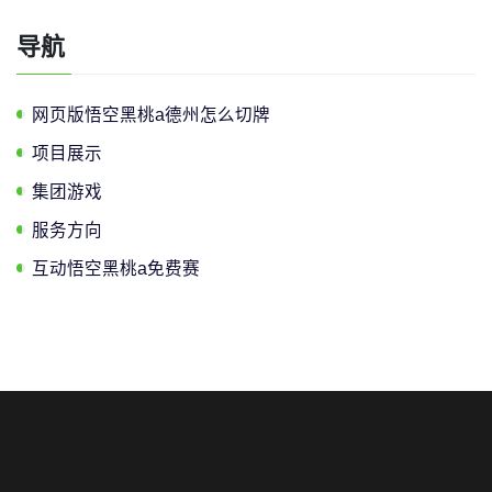
导航
网页版悟空黑桃a德州怎么切牌
项目展示
集团游戏
服务方向
互动悟空黑桃a免费赛