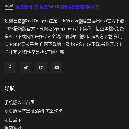
欢迎莅临▓Red Dragon 红龙：dr09.com▓悟空德州app官方下载
2026最新版官方下载网址(zjxrq.com)以下简称：悟空黑桃a免费
赛APP下载网址是多少✔全站,全称:悟空德州app官方下载,多玩
法 Poker竞技平台,官网下载地址及多端客户端下载,带你开启多
样扑克之旅!悟空黑桃a官网在哪
导航
手机版入口首页
网页版悟空黑桃a德州怎么切牌
项目展示
集团游戏