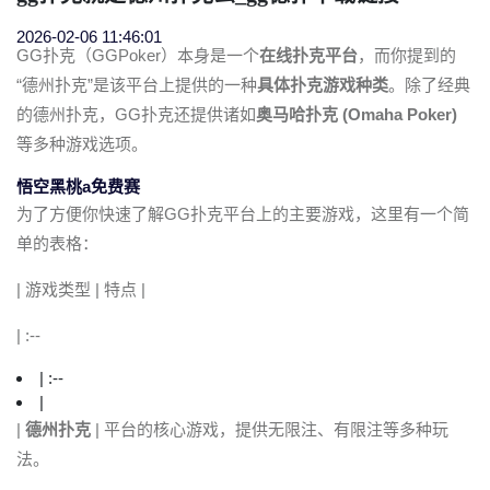
2026-02-06 11:46:01
GG扑克（GGPoker）本身是一个
在线扑克平台
，而你提到的
“德州扑克”是该平台上提供的一种
具体扑克游戏种类
。除了经典
的德州扑克，GG扑克还提供诸如
奥马哈扑克 (Omaha Poker)
等多种游戏选项。
悟空黑桃a免费赛
为了方便你快速了解GG扑克平台上的主要游戏，这里有一个简
单的表格：
| 游戏类型 | 特点 |
| :--
| :--
|
|
德州扑克
| 平台的核心游戏，提供无限注、有限注等多种玩
法。