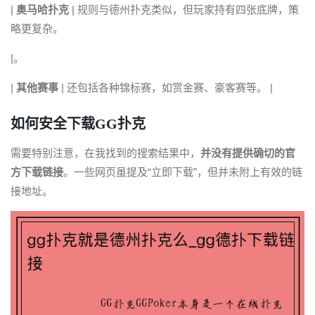
|
奥马哈扑克
| 规则与德州扑克类似，但玩家持有四张底牌，策
略更复杂。
|。
|
其他赛事
| 还包括各种锦标赛，如赏金赛、豪客赛等。 |
如何安全下载GG扑克
需要特别注意，在我找到的搜索结果中，
并没有提供确切的官
方下载链接
。一些网页虽提及“立即下载”，但并未附上有效的链
接地址。