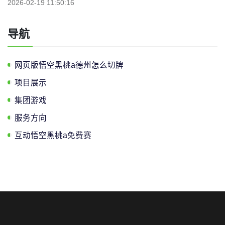
2026-02-19 11:50:16
导航
网页版悟空黑桃a德州怎么切牌
项目展示
集团游戏
服务方向
互动悟空黑桃a免费赛