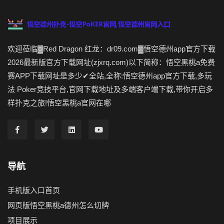
欢迎莅临▓Red Dragon 红龙：dr09.com▓悟空德州app官方下载
2026最新版官方下载网址(zjxrq.com)以下简称：悟空黑桃a免费
赛APP下载网址是多少✔全站,全称:悟空德州app官方下载,多玩
法 Poker竞技平台,官网下载地址及多端客户端下载,带你开启多
样扑克之旅!悟空黑桃a官网在哪
导航
手机版入口首页
网页版悟空黑桃a德州怎么切牌
项目展示