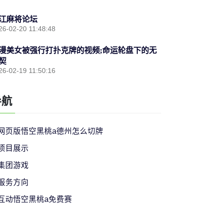
江麻将论坛
26-02-20 11:48:48
漫美女被强行打扑克牌的视频;命运轮盘下的无
契
26-02-19 11:50:16
导航
网页版悟空黑桃a德州怎么切牌
项目展示
集团游戏
服务方向
互动悟空黑桃a免费赛