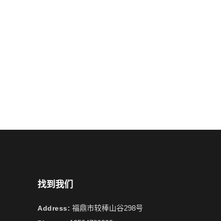
找到我们
福鼎市较棒山谷298号
Address: