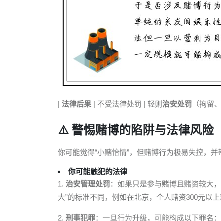
|
法律后果
| 不受法律处罚 | 轻则
治安处罚
（拘留
⚠️ 警惕赌博的陷阱与法律风险
你可能觉得“小赌怡情”，但赌博行为极易失控，
你可能触犯的法律
1.
治安管理处罚
：如果只是参与赌博且赌资较大，
大”的标准不同，例如在北京，个人赌资300元以
2.
刑事犯罪
：一旦行为升级，可能构成以下罪名：