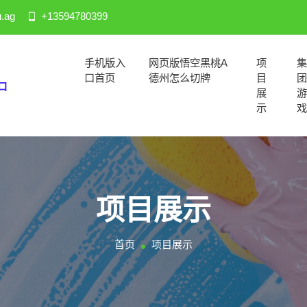
.ag
+13594780399
手机版入
网页版悟空黑桃a
项
口首页
德州怎么切牌
目
展
示
项目展示
首页
项目展示