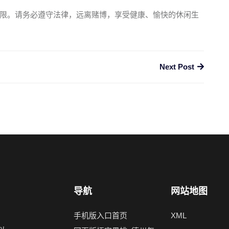
限。请务必遵守法律，远离赌博，享受健康、愉快的休闲生
Next Post
导航
网站地图
手机版入口首页
XML
州