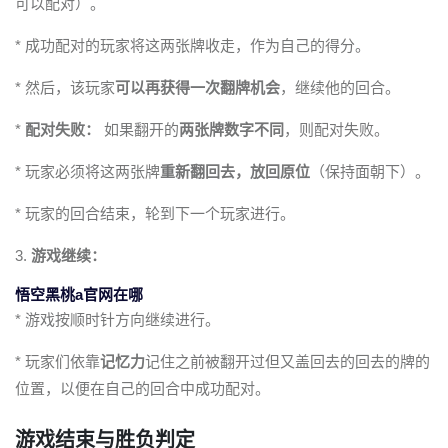
可以配对）。
* 成功配对的玩家将这两张牌收走，作为自己的得分。
* 然后，该玩家
可以再获得一次翻牌机会
，继续他的回合。
*
配对失败：
如果翻开的
两张牌数字不同
，则配对失败。
* 玩家必须将这两张牌
重新翻回去，放回原位
（保持面朝下）。
* 玩家的回合结束，轮到下一个玩家进行。
3.
游戏继续：
悟空黑桃a官网在哪
* 游戏按顺时针方向继续进行。
* 玩家们依靠
记忆力
记住之前被翻开过但又盖回去的回去的牌的
位置，以便在自己的回合中成功配对。
游戏结束与胜负判定