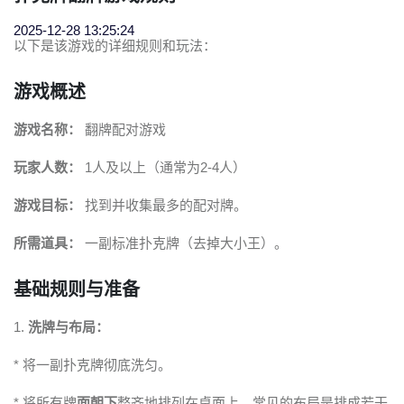
2025-12-28 13:25:24
以下是该游戏的详细规则和玩法：
游戏概述
游戏名称：
翻牌配对游戏
玩家人数：
1人及以上（通常为2-4人）
游戏目标：
找到并收集最多的配对牌。
所需道具：
一副标准扑克牌（去掉大小王）。
基础规则与准备
1.
洗牌与布局：
* 将一副扑克牌彻底洗匀。
* 将所有牌
面朝下
整齐地排列在桌面上。常见的布局是排成若干