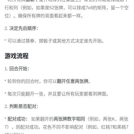
行和列（例如，如果是52张牌，可以排成7x8的矩阵，留一个空
位）。确保所有牌的背面看起来都一样。
2.
决定先后顺序：
* 可以通过猜拳、掷骰子或其他方式决定谁先开始。
游戏流程
1.
回合开始：
* 轮到你的回合时，你可以
翻开任意两张牌
。
* 每次只能翻开一张，并且要让所有玩家都看到牌面。
2.
判断是否配对：
*
配对成功：
如果翻开的
两张牌数字相同
（例如，两张K、两张
7），则配对成功。花色不同不影响配对（例如，红桃7和黑桃7