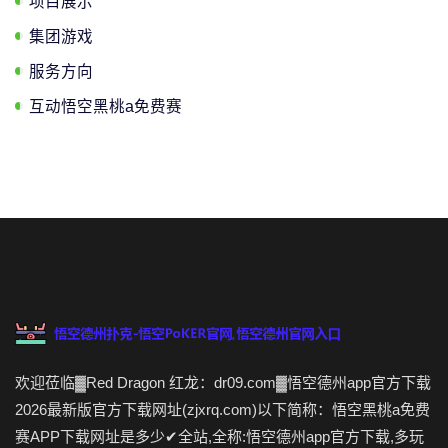
项目展示
集团游戏
服务方向
互动悟空黑桃a免费赛
欢迎莅临▓Red Dragon 红龙：dr09.com▓悟空德州app官方下载
2026最新版官方下载网址(zjxrq.com)以下简称：悟空黑桃a免费
赛APP下载网址是多少✔全站,全称:悟空德州app官方下载,多玩